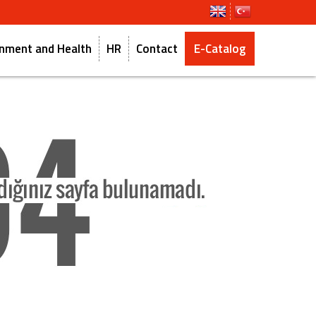
ronment and Health
HR
Contact
E-Catalog