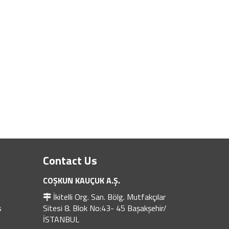
Contact Us
COŞKUN KAUÇUK A.Ş.
İkitelli Org. San. Bölg. Mutfakçılar
s
Sitesi 8. Blok No:43- 45 Başakşehir/
İSTANBUL